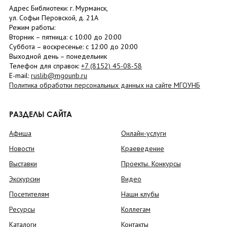
Адрес Библиотеки: г. Мурманск,
ул. Софьи Перовской, д. 21А
Режим работы:
Вторник –
пятница
: с 10:00 до 20:00
Суббота
– в
оскресенье
: c 12:00 до 20:00
Выходной день – понедельник
Телефон для справок:
+7 (8152)
45-08-58
E-mail:
ruslib@mgounb.ru
Политика обработки персональных данных на сайте МГОУНБ
РАЗДЕЛЫ САЙТА
Афиша
Онлайн-услуги
Новости
Краеведение
Выставки
Проекты. Конкурсы
Экскурсии
Видео
Посетителям
Наши клубы
Ресурсы
Коллегам
Каталоги
Контакты