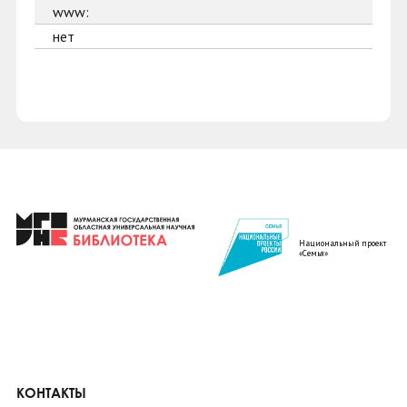
www:
нет
Национальный проект
«Семья»
КОНТАКТЫ