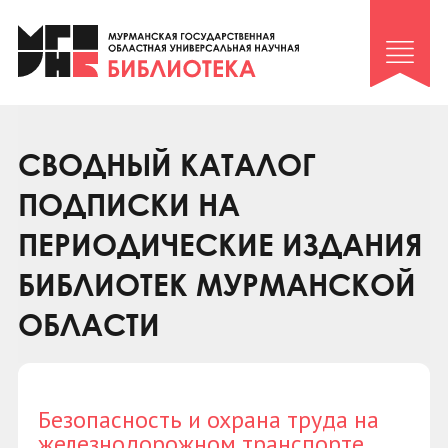
Клуб «Гиря и сельдерей»
Клуб «Семейный архив»
Клуб гидов
Коллегам
СВОДНЫЙ КАТАЛОГ
Контакты
ПОДПИСКИ НА
ПЕРИОДИЧЕСКИЕ ИЗДАНИЯ
БИБЛИОТЕК МУРМАНСКОЙ
ОБЛАСТИ
Безопасность и охрана труда на
железнодорожном транспорте