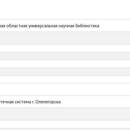
ая областная универсальная научная библиотека
ечная система г. Оленегорска