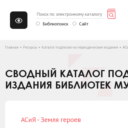
Библиопоиск
Сайт
Главная
Ресурсы
Каталог подписки на периодические издания
АСи
СВОДНЫЙ КАТАЛОГ ПОД
ИЗДАНИЯ БИБЛИОТЕК М
АСиЯ - Земля героев