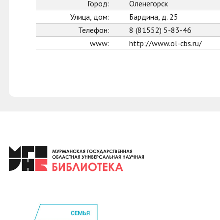
Город:
Оленегорск
Улица, дом:
Бардина, д. 25
Телефон:
8 (81552) 5-83-46
www:
http://www.ol-cbs.ru/