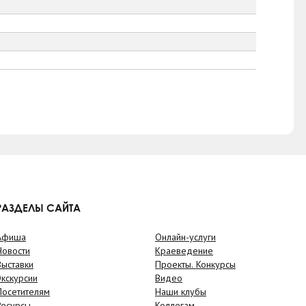
РАЗДЕЛЫ САЙТА
Афиша
Онлайн-услуги
Новости
Краеведение
Выставки
Проекты. Конкурсы
Экскурсии
Видео
Посетителям
Наши клубы
Ресурсы
Коллегам