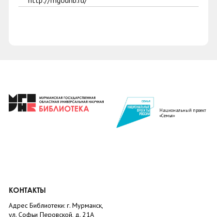
http://mgounb.ru/
Национальный проект
«Семья»
КОНТАКТЫ
Адрес Библиотеки: г. Мурманск,
ул. Софьи Перовской, д. 21А