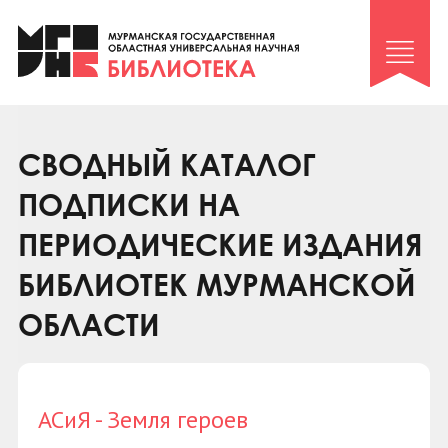
Клуб «Гиря и сельдерей»
Клуб «Семейный архив»
Клуб гидов
Коллегам
СВОДНЫЙ КАТАЛОГ
Контакты
ПОДПИСКИ НА
ПЕРИОДИЧЕСКИЕ ИЗДАНИЯ
БИБЛИОТЕК МУРМАНСКОЙ
ОБЛАСТИ
АСиЯ - Земля героев