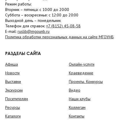
Режим работы:
Вторник –
пятница
: с 10:00 до 20:00
Суббота
– в
оскресенье
: c 12:00 до 20:00
Выходной день – понедельник
Телефон для справок:
+7 (8152)
45-08-58
E-mail:
ruslib@mgounb.ru
Политика обработки персональных данных на сайте МГОУНБ
РАЗДЕЛЫ САЙТА
Афиша
Онлайн-услуги
Новости
Краеведение
Выставки
Проекты. Конкурсы
Экскурсии
Видео
Посетителям
Наши клубы
Ресурсы
Коллегам
Каталоги
Контакты