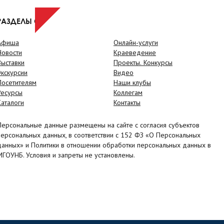
РАЗДЕЛЫ САЙТА
Афиша
Онлайн-услуги
Новости
Краеведение
Выставки
Проекты. Конкурсы
Экскурсии
Видео
Посетителям
Наши клубы
Ресурсы
Коллегам
Каталоги
Контакты
Персональные данные размещены на сайте с согласия субъектов
персональных данных, в соответствии с 152 ФЗ «О Персональных
данных» и Политики в отношении обработки персональных данных в
МГОУНБ. Условия и запреты не установлены.