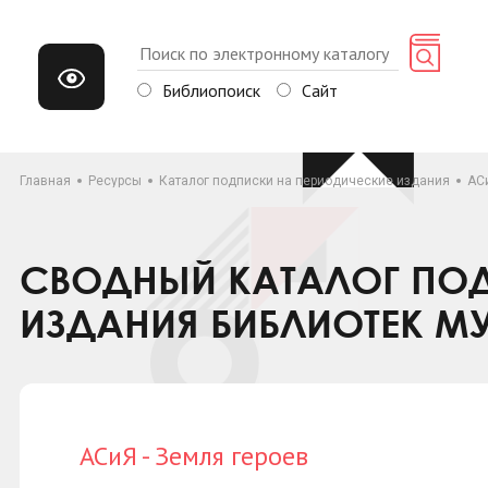
Библиопоиск
Сайт
Главная
Ресурсы
Каталог подписки на периодические издания
АСи
СВОДНЫЙ КАТАЛОГ ПОД
ИЗДАНИЯ БИБЛИОТЕК М
АСиЯ - Земля героев