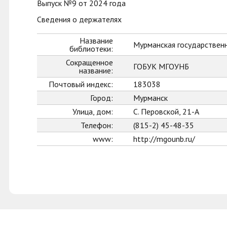
Выпуск №9 от 2024 года
Сведения о держателях
Название
Мурманская государственн
библиотеки:
Сокращенное
ГОБУК МГОУНБ
название:
Почтовый индекс:
183038
Город:
Мурманск
Улица, дом:
С. Перовской, 21-А
Телефон:
(815-2) 45-48-35
www:
http://mgounb.ru/