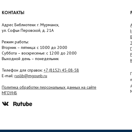
КОНТАКТЫ
Адрес Библиотеки: г. Мурманск,
ул. Софьи Перовской, д. 21А
Режим работы:
Вторник –
пятница
: с 10:00 до 20:00
Суббота
– в
оскресенье
: c 12:00 до 20:00
Выходной день – понедельник
Телефон для справок:
+7 (8152)
45-08-58
E-mail:
ruslib@mgounb.ru
Политика обработки персональных данных на сайте
МГОУНБ