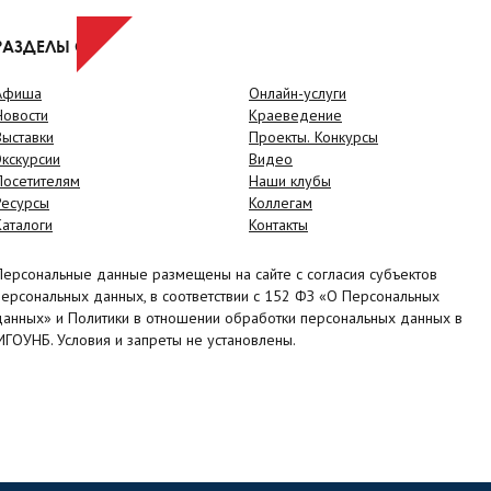
РАЗДЕЛЫ САЙТА
Афиша
Онлайн-услуги
Новости
Краеведение
Выставки
Проекты. Конкурсы
Экскурсии
Видео
Посетителям
Наши клубы
Ресурсы
Коллегам
Каталоги
Контакты
Персональные данные размещены на сайте с согласия субъектов
персональных данных, в соответствии с 152 ФЗ «О Персональных
данных» и Политики в отношении обработки персональных данных в
МГОУНБ. Условия и запреты не установлены.