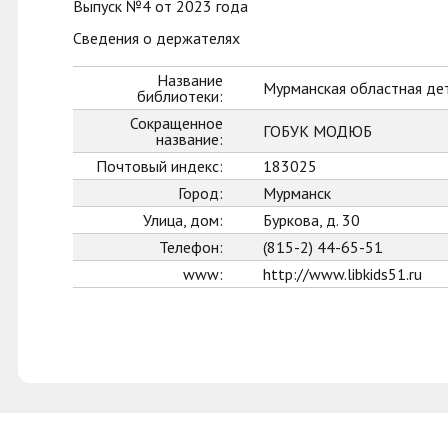
Выпуск №4 от 2023 года
Сведения о держателях
Название
Мурманская областная де
библиотеки:
Сокращенное
ГОБУК МОДЮБ
название:
Почтовый индекс:
183025
Город:
Мурманск
Улица, дом:
Буркова, д. 30
Телефон:
(815-2) 44-65-51
www:
http://www.libkids51.ru