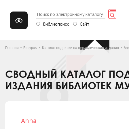
Библиопоиск
Сайт
Главная
Ресурсы
Каталог подписки на периодические издания
An
СВОДНЫЙ КАТАЛОГ ПОД
ИЗДАНИЯ БИБЛИОТЕК М
Anna