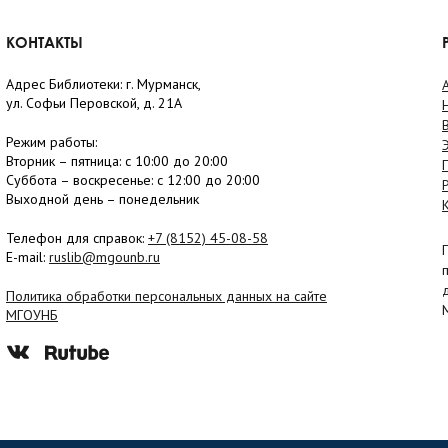
КОНТАКТЫ
Адрес Библиотеки: г. Мурманск,
ул. Софьи Перовской, д. 21А
Режим работы:
Вторник –
пятница
: с 10:00 до 20:00
Суббота
– в
оскресенье
: c 12:00 до 20:00
Выходной день – понедельник
Телефон для справок:
+7 (8152)
45-08-58
E-mail:
ruslib@mgounb.ru
Политика обработки персональных данных на сайте
МГОУНБ