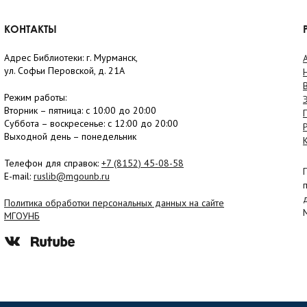
КОНТАКТЫ
Адрес Библиотеки: г. Мурманск,
ул. Софьи Перовской, д. 21А
Режим работы:
Вторник –
пятница
: с 10:00 до 20:00
Суббота
– в
оскресенье
: c 12:00 до 20:00
Выходной день – понедельник
Телефон для справок:
+7 (8152)
45-08-58
E-mail:
ruslib@mgounb.ru
Политика обработки персональных данных на сайте
МГОУНБ