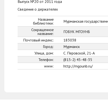
Выпуск №20 от 2011 года
Сведения о держателях
Название
Мурманская государственн
библиотеки:
Сокращенное
ГОБУК МГОУНБ
название:
Почтовый индекс:
183038
Город:
Мурманск
Улица, дом:
С. Перовской, 21-А
Телефон:
(815-2) 45-48-35
www:
http://mgounb.ru/