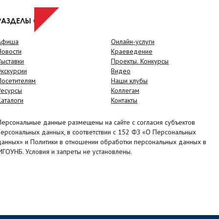
РАЗДЕЛЫ САЙТА
Афиша
Онлайн-услуги
Новости
Краеведение
Выставки
Проекты. Конкурсы
Экскурсии
Видео
Посетителям
Наши клубы
Ресурсы
Коллегам
Каталоги
Контакты
Персональные данные размещены на сайте с согласия субъектов
персональных данных, в соответствии с 152 ФЗ «О Персональных
данных» и Политики в отношении обработки персональных данных в
МГОУНБ. Условия и запреты не установлены.