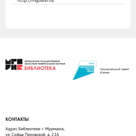
http://mgounb.ru/
Национальный проект
«Семья»
КОНТАКТЫ
Адрес Библиотеки: г. Мурманск,
ул. Софьи Перовской, д. 21А