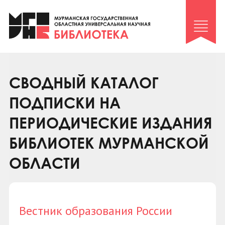
Клуб «Гиря и сельдерей»
Клуб «Семейный архив»
Клуб гидов
Коллегам
СВОДНЫЙ КАТАЛОГ
Контакты
ПОДПИСКИ НА
ПЕРИОДИЧЕСКИЕ ИЗДАНИЯ
БИБЛИОТЕК МУРМАНСКОЙ
ОБЛАСТИ
Вестник образования России