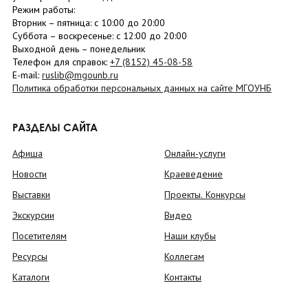
Режим работы:
Вторник –
пятница
: с 10:00 до 20:00
Суббота
– в
оскресенье
: c 12:00 до 20:00
Выходной день – понедельник
Телефон для справок:
+7 (8152)
45-08-58
E-mail:
ruslib@mgounb.ru
Политика обработки персональных данных на сайте МГОУНБ
РАЗДЕЛЫ САЙТА
Афиша
Онлайн-услуги
Новости
Краеведение
Выставки
Проекты. Конкурсы
Экскурсии
Видео
Посетителям
Наши клубы
Ресурсы
Коллегам
Каталоги
Контакты