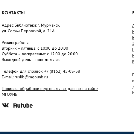
КОНТАКТЫ
Адрес Библиотеки: г. Мурманск,
ул. Софьи Перовской, д. 21А
Режим работы:
Вторник –
пятница
: с 10:00 до 20:00
Суббота
– в
оскресенье
: c 12:00 до 20:00
Выходной день – понедельник
Телефон для справок:
+7 (8152)
45-08-58
E-mail:
ruslib@mgounb.ru
Политика обработки персональных данных на сайте
МГОУНБ