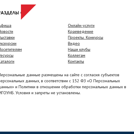
РАЗДЕЛЫ САЙТА
Афиша
Онлайн-услуги
Новости
Краеведение
Выставки
Проекты. Конкурсы
Экскурсии
Видео
Посетителям
Наши клубы
Ресурсы
Коллегам
Каталоги
Контакты
Персональные данные размещены на сайте с согласия субъектов
персональных данных, в соответствии с 152 ФЗ «О Персональных
данных» и Политики в отношении обработки персональных данных в
МГОУНБ. Условия и запреты не установлены.