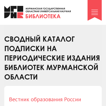
Клуб «Гиря и сельдерей»
Клуб «Семейный архив»
Клуб гидов
Коллегам
СВОДНЫЙ КАТАЛОГ
Контакты
ПОДПИСКИ НА
ПЕРИОДИЧЕСКИЕ ИЗДАНИЯ
БИБЛИОТЕК МУРМАНСКОЙ
ОБЛАСТИ
Вестник образования России