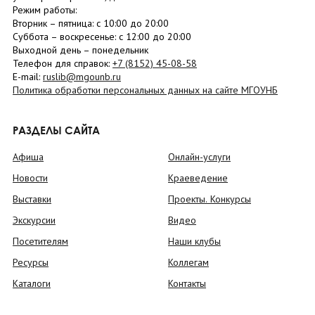
Режим работы:
Вторник –
пятница
: с 10:00 до 20:00
Суббота
– в
оскресенье
: c 12:00 до 20:00
Выходной день – понедельник
Телефон для справок:
+7 (8152)
45-08-58
E-mail:
ruslib@mgounb.ru
Политика обработки персональных данных на сайте МГОУНБ
РАЗДЕЛЫ САЙТА
Афиша
Онлайн-услуги
Новости
Краеведение
Выставки
Проекты. Конкурсы
Экскурсии
Видео
Посетителям
Наши клубы
Ресурсы
Коллегам
Каталоги
Контакты