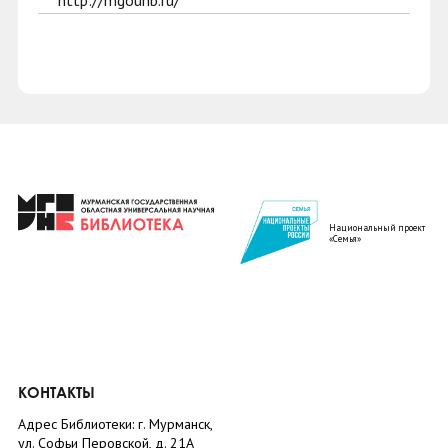
http://mgounb.ru/
Национальный проект
«Семья»
КОНТАКТЫ
Адрес Библиотеки: г. Мурманск,
ул. Софьи Перовской, д. 21А