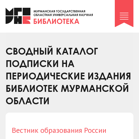
Клуб «Гиря и сельдерей»
Клуб «Семейный архив»
Клуб гидов
Коллегам
СВОДНЫЙ КАТАЛОГ
Контакты
ПОДПИСКИ НА
ПЕРИОДИЧЕСКИЕ ИЗДАНИЯ
БИБЛИОТЕК МУРМАНСКОЙ
ОБЛАСТИ
Вестник образования России