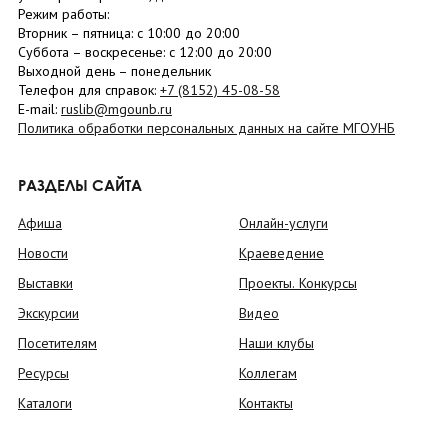
Режим работы:
Вторник –
пятница
: с 10:00 до 20:00
Суббота
– в
оскресенье
: c 12:00 до 20:00
Выходной день – понедельник
Телефон для справок:
+7 (8152)
45-08-58
E-mail:
ruslib@mgounb.ru
Политика обработки персональных данных на сайте МГОУНБ
РАЗДЕЛЫ САЙТА
Афиша
Онлайн-услуги
Новости
Краеведение
Выставки
Проекты. Конкурсы
Экскурсии
Видео
Посетителям
Наши клубы
Ресурсы
Коллегам
Каталоги
Контакты