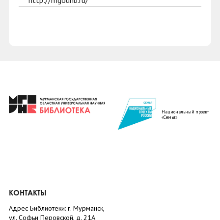
http://mgounb.ru/
Национальный проект
«Семья»
КОНТАКТЫ
Адрес Библиотеки: г. Мурманск,
ул. Софьи Перовской, д. 21А