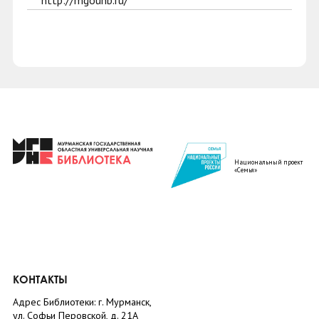
http://mgounb.ru/
Национальный проект
«Семья»
КОНТАКТЫ
Адрес Библиотеки: г. Мурманск,
ул. Софьи Перовской, д. 21А