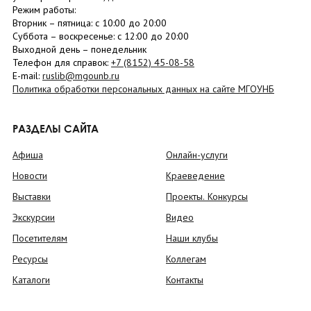
Режим работы:
Вторник –
пятница
: с 10:00 до 20:00
Суббота
– в
оскресенье
: c 12:00 до 20:00
Выходной день – понедельник
Телефон для справок:
+7 (8152)
45-08-58
E-mail:
ruslib@mgounb.ru
Политика обработки персональных данных на сайте МГОУНБ
РАЗДЕЛЫ САЙТА
Афиша
Онлайн-услуги
Новости
Краеведение
Выставки
Проекты. Конкурсы
Экскурсии
Видео
Посетителям
Наши клубы
Ресурсы
Коллегам
Каталоги
Контакты