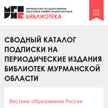
Клуб «Гиря и сельдерей»
Клуб «Семейный архив»
Клуб гидов
Коллегам
СВОДНЫЙ КАТАЛОГ
Контакты
ПОДПИСКИ НА
ПЕРИОДИЧЕСКИЕ ИЗДАНИЯ
БИБЛИОТЕК МУРМАНСКОЙ
ОБЛАСТИ
Вестник образования России