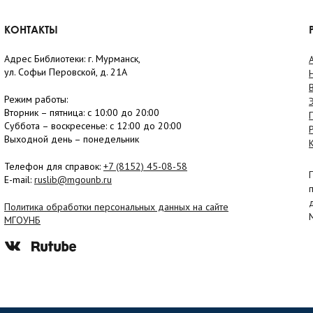
КОНТАКТЫ
Адрес Библиотеки: г. Мурманск,
ул. Софьи Перовской, д. 21А
Режим работы:
Вторник –
пятница
: с 10:00 до 20:00
Суббота
– в
оскресенье
: c 12:00 до 20:00
Выходной день – понедельник
Телефон для справок:
+7 (8152)
45-08-58
E-mail:
ruslib@mgounb.ru
Политика обработки персональных данных на сайте
МГОУНБ