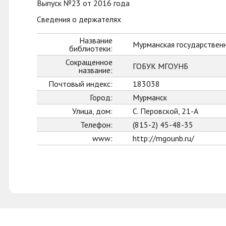
Выпуск №23 от 2016 года
Сведения о держателях
Название
Мурманская государственн
библиотеки:
Сокращенное
ГОБУК МГОУНБ
название:
Почтовый индекс:
183038
Город:
Мурманск
Улица, дом:
С. Перовской, 21-А
Телефон:
(815-2) 45-48-35
www:
http://mgounb.ru/