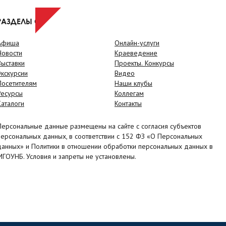
РАЗДЕЛЫ САЙТА
Афиша
Онлайн-услуги
Новости
Краеведение
Выставки
Проекты. Конкурсы
Экскурсии
Видео
Посетителям
Наши клубы
Ресурсы
Коллегам
Каталоги
Контакты
Персональные данные размещены на сайте с согласия субъектов
персональных данных, в соответствии с 152 ФЗ «О Персональных
данных» и Политики в отношении обработки персональных данных в
МГОУНБ. Условия и запреты не установлены.