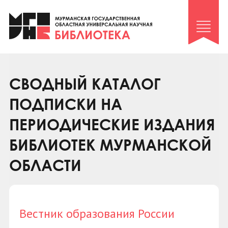
Клуб «Гиря и сельдерей»
Клуб «Семейный архив»
Клуб гидов
Коллегам
СВОДНЫЙ КАТАЛОГ
Контакты
ПОДПИСКИ НА
ПЕРИОДИЧЕСКИЕ ИЗДАНИЯ
БИБЛИОТЕК МУРМАНСКОЙ
ОБЛАСТИ
Вестник образования России