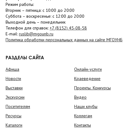
Режим работы:
Вторник –
пятница
: с 10:00 до 20:00
Суббота
– в
оскресенье
: c 12:00 до 20:00
Выходной день – понедельник
Телефон для справок:
+7 (8152)
45-08-58
E-mail:
ruslib@mgounb.ru
Политика обработки персональных данных на сайте МГОУНБ
РАЗДЕЛЫ САЙТА
Афиша
Онлайн-услуги
Новости
Краеведение
Выставки
Проекты. Конкурсы
Экскурсии
Видео
Посетителям
Наши клубы
Ресурсы
Коллегам
Каталоги
Контакты