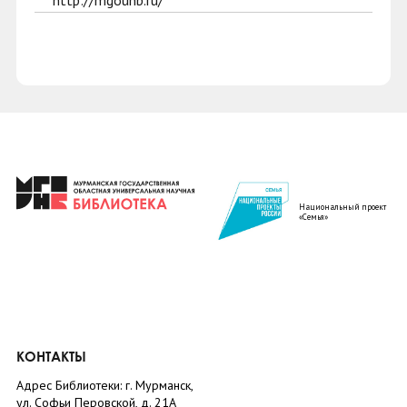
http://mgounb.ru/
Национальный проект
«Семья»
КОНТАКТЫ
Адрес Библиотеки: г. Мурманск,
ул. Софьи Перовской, д. 21А