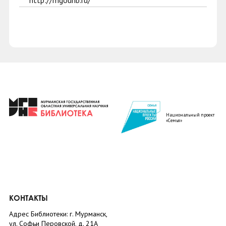
http://mgounb.ru/
Национальный проект
«Семья»
КОНТАКТЫ
Адрес Библиотеки: г. Мурманск,
ул. Софьи Перовской, д. 21А