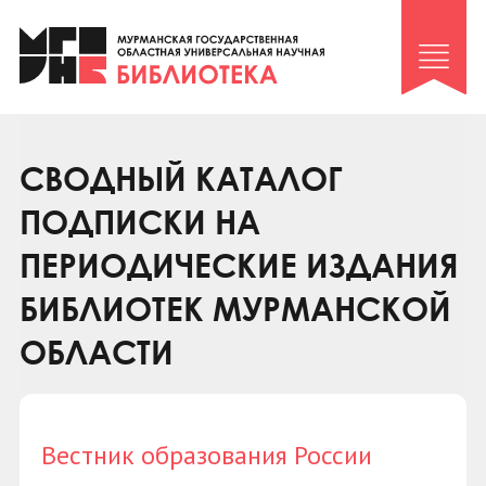
Клуб «Гиря и сельдерей»
Клуб «Семейный архив»
Клуб гидов
Коллегам
СВОДНЫЙ КАТАЛОГ
Контакты
ПОДПИСКИ НА
ПЕРИОДИЧЕСКИЕ ИЗДАНИЯ
БИБЛИОТЕК МУРМАНСКОЙ
ОБЛАСТИ
Вестник образования России