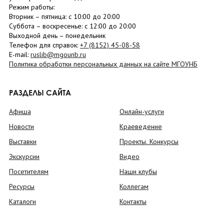
Режим работы:
Вторник –
пятница
: с 10:00 до 20:00
Суббота
– в
оскресенье
: c 12:00 до 20:00
Выходной день – понедельник
Телефон для справок:
+7 (8152)
45-08-58
E-mail:
ruslib@mgounb.ru
Политика обработки персональных данных на сайте МГОУНБ
РАЗДЕЛЫ САЙТА
Афиша
Онлайн-услуги
Новости
Краеведение
Выставки
Проекты. Конкурсы
Экскурсии
Видео
Посетителям
Наши клубы
Ресурсы
Коллегам
Каталоги
Контакты