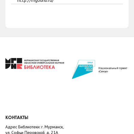
http://mgounb.ru/
Национальный проект
«Семья»
КОНТАКТЫ
Адрес Библиотеки: г. Мурманск,
ул. Софьи Перовской, д. 21А