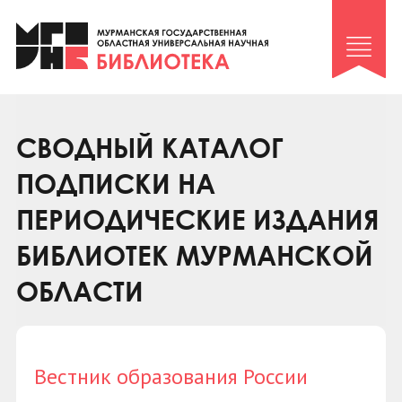
Клуб «Гиря и сельдерей»
Клуб «Семейный архив»
Клуб гидов
Коллегам
СВОДНЫЙ КАТАЛОГ
Контакты
ПОДПИСКИ НА
ПЕРИОДИЧЕСКИЕ ИЗДАНИЯ
БИБЛИОТЕК МУРМАНСКОЙ
ОБЛАСТИ
Вестник образования России