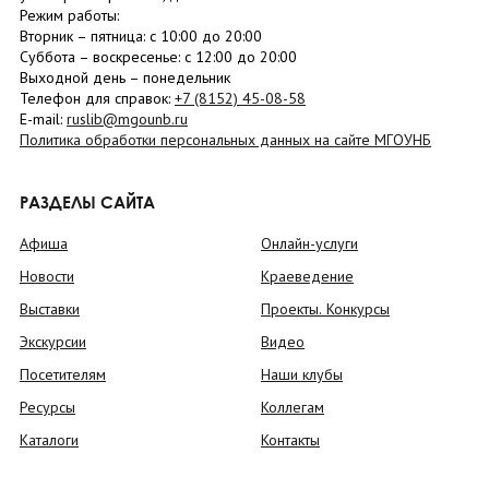
Режим работы:
Вторник –
пятница
: с 10:00 до 20:00
Суббота
– в
оскресенье
: c 12:00 до 20:00
Выходной день – понедельник
Телефон для справок:
+7 (8152)
45-08-58
E-mail:
ruslib@mgounb.ru
Политика обработки персональных данных на сайте МГОУНБ
РАЗДЕЛЫ САЙТА
Афиша
Онлайн-услуги
Новости
Краеведение
Выставки
Проекты. Конкурсы
Экскурсии
Видео
Посетителям
Наши клубы
Ресурсы
Коллегам
Каталоги
Контакты