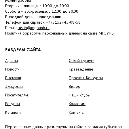
Режим работы:
Вторник –
пятница
: с 10:00 до 20:00
Суббота
– в
оскресенье
: c 12:00 до 20:00
Выходной день – понедельник
Телефон для справок:
+7 (8152)
45-08-58
E-mail:
ruslib@mgounb.ru
Политика обработки персональных данных на сайте МГОУНБ
РАЗДЕЛЫ САЙТА
Афиша
Онлайн-услуги
Новости
Краеведение
Выставки
Проекты. Конкурсы
Экскурсии
Видео
Посетителям
Наши клубы
Ресурсы
Коллегам
Каталоги
Контакты
Персональные данные размещены на сайте с согласия субъектов