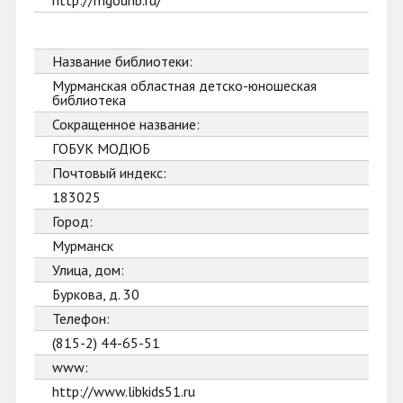
http://mgounb.ru/
Название библиотеки:
Мурманская областная детско-юношеская
библиотека
Сокращенное название:
ГОБУК МОДЮБ
Почтовый индекс:
183025
Город:
Мурманск
Улица, дом:
Буркова, д. 30
Телефон:
(815-2) 44-65-51
www:
http://www.libkids51.ru