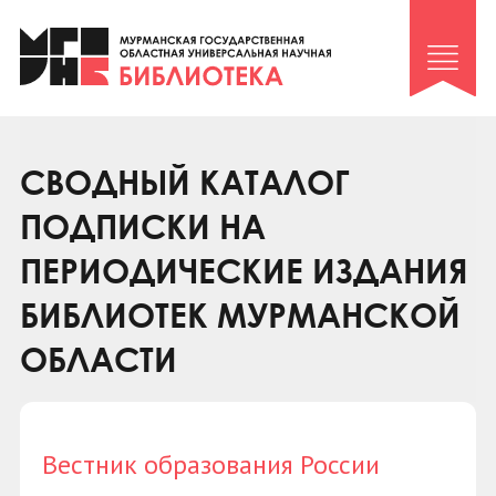
Клуб «Гиря и сельдерей»
Клуб «Семейный архив»
Клуб гидов
Коллегам
СВОДНЫЙ КАТАЛОГ
Контакты
ПОДПИСКИ НА
ПЕРИОДИЧЕСКИЕ ИЗДАНИЯ
БИБЛИОТЕК МУРМАНСКОЙ
ОБЛАСТИ
Вестник образования России