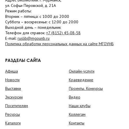
Адрес Библиотеки: г. Мурманск,
ул. Софьи Перовской, д. 21А
Режим работы:
Вторник –
пятница
: с 10:00 до 20:00
Суббота
– в
оскресенье
: c 12:00 до 20:00
Выходной день – понедельник
Телефон для справок:
+7 (8152)
45-08-58
E-mail:
ruslib@mgounb.ru
Политика обработки персональных данных на сайте МГОУНБ
РАЗДЕЛЫ САЙТА
Афиша
Онлайн-услуги
Новости
Краеведение
Выставки
Проекты. Конкурсы
Экскурсии
Видео
Посетителям
Наши клубы
Ресурсы
Коллегам
Каталоги
Контакты