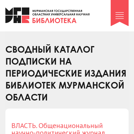
Клуб «Гиря и сельдерей»
Клуб «Семейный архив»
Клуб гидов
Коллегам
СВОДНЫЙ КАТАЛОГ
Контакты
ПОДПИСКИ НА
ПЕРИОДИЧЕСКИЕ ИЗДАНИЯ
БИБЛИОТЕК МУРМАНСКОЙ
ОБЛАСТИ
ВЛАСТЬ. Общенациональный
научно-политический журнал