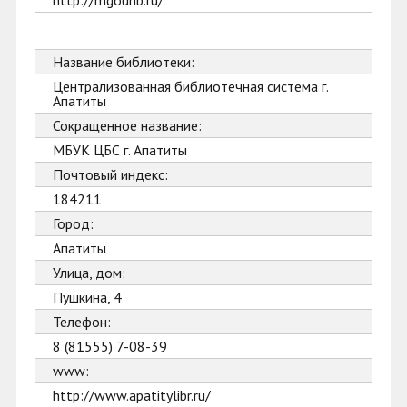
http://mgounb.ru/
Название библиотеки:
Централизованная библиотечная система г.
Апатиты
Сокращенное название:
МБУК ЦБС г. Апатиты
Почтовый индекс:
184211
Город:
Апатиты
Улица, дом:
Пушкина, 4
Телефон:
8 (81555) 7-08-39
www:
http://www.apatitylibr.ru/