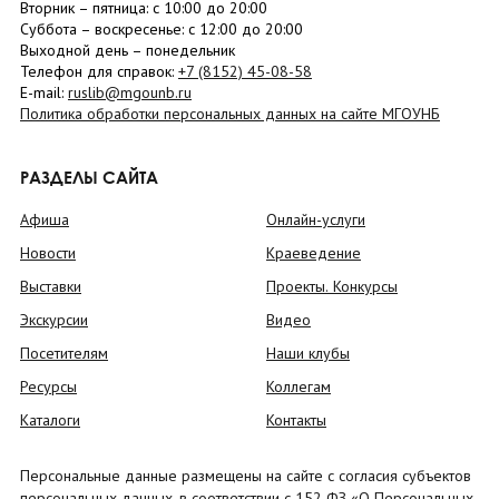
Вторник –
пятница
: с 10:00 до 20:00
Суббота
– в
оскресенье
: c 12:00 до 20:00
Выходной день – понедельник
Телефон для справок:
+7 (8152)
45-08-58
E-mail:
ruslib@mgounb.ru
Политика обработки персональных данных на сайте МГОУНБ
РАЗДЕЛЫ САЙТА
Афиша
Онлайн-услуги
Новости
Краеведение
Выставки
Проекты. Конкурсы
Экскурсии
Видео
Посетителям
Наши клубы
Ресурсы
Коллегам
Каталоги
Контакты
Персональные данные размещены на сайте с согласия субъектов
персональных данных, в соответствии с 152 ФЗ «О Персональных