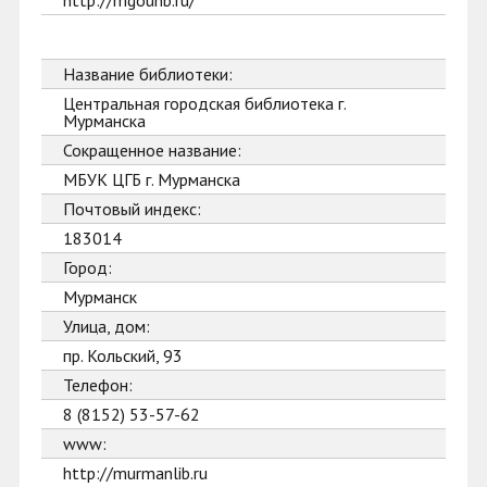
http://mgounb.ru/
Название библиотеки:
Центральная городская библиотека г.
Мурманска
Сокращенное название:
МБУК ЦГБ г. Мурманска
Почтовый индекс:
183014
Город:
Мурманск
Улица, дом:
пр. Кольский, 93
Телефон:
8 (8152) 53-57-62
www:
http://murmanlib.ru