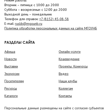
Режим работы:
Вторник –
пятница
: с 10:00 до 20:00
Суббота
– в
оскресенье
: c 12:00 до 20:00
Выходной день – понедельник
Телефон для справок:
+7 (8152)
45-08-58
E-mail:
ruslib@mgounb.ru
Политика обработки персональных данных на сайте МГОУНБ
РАЗДЕЛЫ САЙТА
Афиша
Онлайн-услуги
Новости
Краеведение
Выставки
Проекты. Конкурсы
Экскурсии
Видео
Посетителям
Наши клубы
Ресурсы
Коллегам
Каталоги
Контакты
Персональные данные размещены на сайте с согласия субъектов