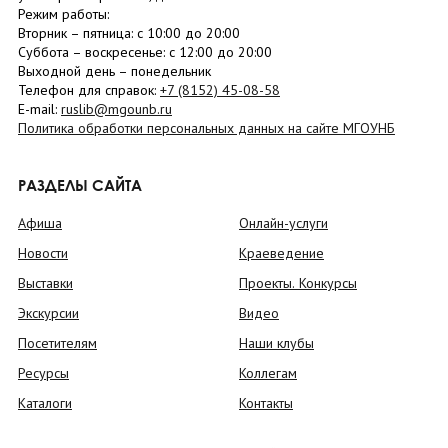
Режим работы:
Вторник –
пятница
: с 10:00 до 20:00
Суббота
– в
оскресенье
: c 12:00 до 20:00
Выходной день – понедельник
Телефон для справок:
+7 (8152)
45-08-58
E-mail:
ruslib@mgounb.ru
Политика обработки персональных данных на сайте МГОУНБ
РАЗДЕЛЫ САЙТА
Афиша
Онлайн-услуги
Новости
Краеведение
Выставки
Проекты. Конкурсы
Экскурсии
Видео
Посетителям
Наши клубы
Ресурсы
Коллегам
Каталоги
Контакты