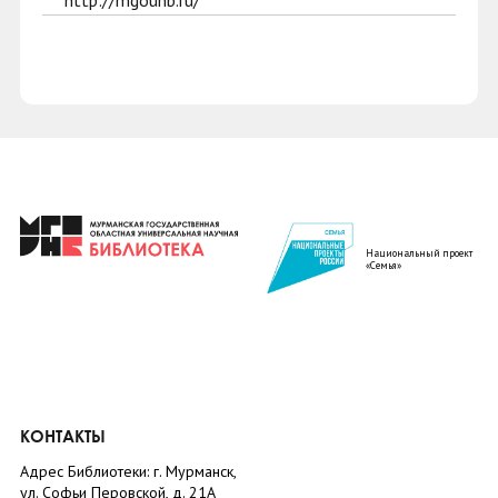
http://mgounb.ru/
Национальный проект
«Семья»
КОНТАКТЫ
Адрес Библиотеки: г. Мурманск,
ул. Софьи Перовской, д. 21А