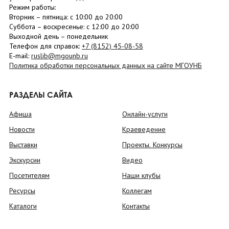
Режим работы:
Вторник –
пятница
: с 10:00 до 20:00
Суббота
– в
оскресенье
: c 12:00 до 20:00
Выходной день – понедельник
Телефон для справок:
+7 (8152)
45-08-58
E-mail:
ruslib@mgounb.ru
Политика обработки персональных данных на сайте МГОУНБ
РАЗДЕЛЫ САЙТА
Афиша
Онлайн-услуги
Новости
Краеведение
Выставки
Проекты. Конкурсы
Экскурсии
Видео
Посетителям
Наши клубы
Ресурсы
Коллегам
Каталоги
Контакты