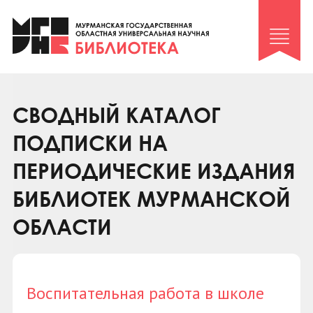
Клуб «Гиря и сельдерей»
Клуб «Семейный архив»
Клуб гидов
Коллегам
СВОДНЫЙ КАТАЛОГ
Контакты
ПОДПИСКИ НА
ПЕРИОДИЧЕСКИЕ ИЗДАНИЯ
БИБЛИОТЕК МУРМАНСКОЙ
ОБЛАСТИ
Воспитательная работа в школе