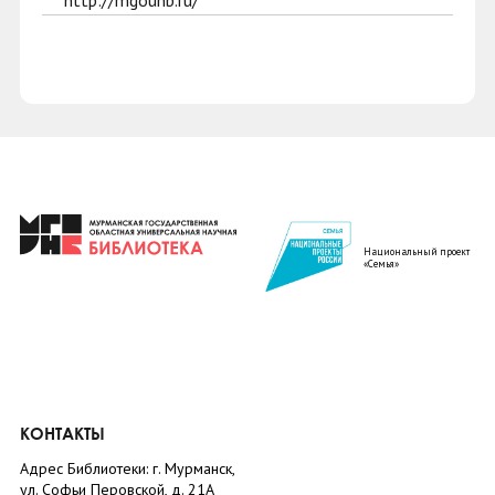
http://mgounb.ru/
Национальный проект
«Семья»
КОНТАКТЫ
Адрес Библиотеки: г. Мурманск,
ул. Софьи Перовской, д. 21А