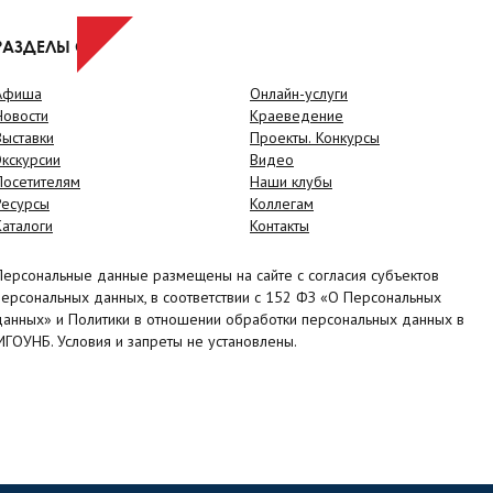
РАЗДЕЛЫ САЙТА
Афиша
Онлайн-услуги
Новости
Краеведение
Выставки
Проекты. Конкурсы
Экскурсии
Видео
Посетителям
Наши клубы
Ресурсы
Коллегам
Каталоги
Контакты
Персональные данные размещены на сайте с согласия субъектов
персональных данных, в соответствии с 152 ФЗ «О Персональных
данных» и Политики в отношении обработки персональных данных в
МГОУНБ. Условия и запреты не установлены.