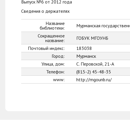
Выпуск №6 от 2012 года
Сведения о держателях
Название
Мурманская государственн
библиотеки:
Сокращенное
ГОБУК МГОУНБ
название:
Почтовый индекс:
183038
Город:
Мурманск
Улица, дом:
С. Перовской, 21-А
Телефон:
(815-2) 45-48-35
www:
http://mgounb.ru/