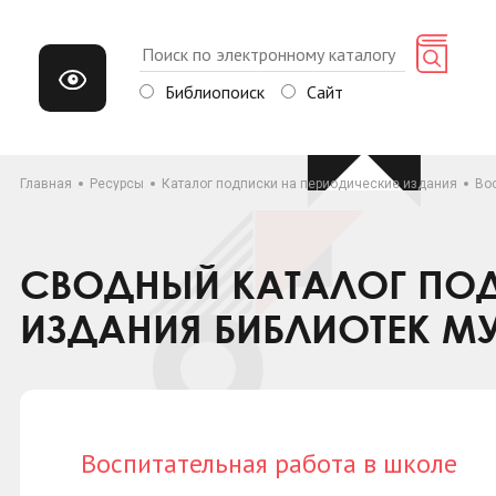
Библиопоиск
Сайт
Главная
Ресурсы
Каталог подписки на периодические издания
Во
СВОДНЫЙ КАТАЛОГ ПОД
ИЗДАНИЯ БИБЛИОТЕК М
Воспитательная работа в школе