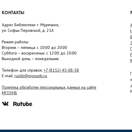
КОНТАКТЫ
Адрес Библиотеки: г. Мурманск,
ул. Софьи Перовской, д. 21А
Режим работы:
Вторник –
пятница
: с 10:00 до 20:00
Суббота
– в
оскресенье
: c 12:00 до 20:00
Выходной день – понедельник
Телефон для справок:
+7 (8152)
45-08-58
E-mail:
ruslib@mgounb.ru
Политика обработки персональных данных на сайте
МГОУНБ