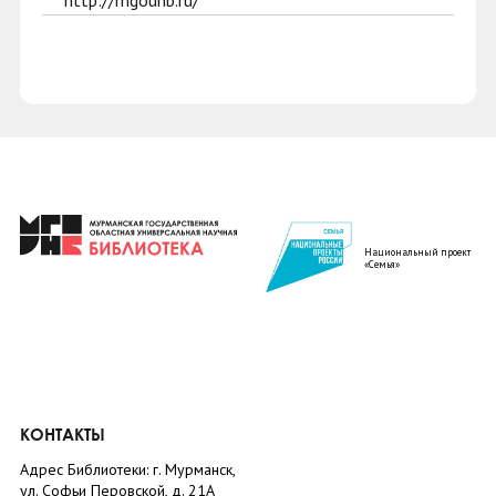
http://mgounb.ru/
Национальный проект
«Семья»
КОНТАКТЫ
Адрес Библиотеки: г. Мурманск,
ул. Софьи Перовской, д. 21А