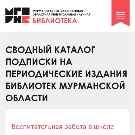
Клуб «Гиря и сельдерей»
Клуб «Семейный архив»
Клуб гидов
Коллегам
СВОДНЫЙ КАТАЛОГ
Контакты
ПОДПИСКИ НА
ПЕРИОДИЧЕСКИЕ ИЗДАНИЯ
БИБЛИОТЕК МУРМАНСКОЙ
ОБЛАСТИ
Воспитательная работа в школе