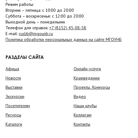
Режим работы:
Вторник –
пятница
: с 10:00 до 20:00
Суббота
– в
оскресенье
: c 12:00 до 20:00
Выходной день – понедельник
Телефон для справок:
+7 (8152)
45-08-58
E-mail:
ruslib@mgounb.ru
Политика обработки персональных данных на сайте МГОУНБ
РАЗДЕЛЫ САЙТА
Афиша
Онлайн-услуги
Новости
Краеведение
Выставки
Проекты. Конкурсы
Экскурсии
Видео
Посетителям
Наши клубы
Ресурсы
Коллегам
Каталоги
Контакты