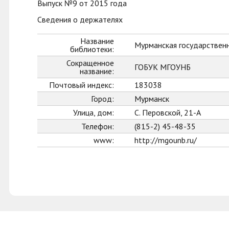
Выпуск №9 от 2015 года
Сведения о держателях
Название
Мурманская государственн
библиотеки:
Сокращенное
ГОБУК МГОУНБ
название:
Почтовый индекс:
183038
Город:
Мурманск
Улица, дом:
С. Перовской, 21-А
Телефон:
(815-2) 45-48-35
www:
http://mgounb.ru/