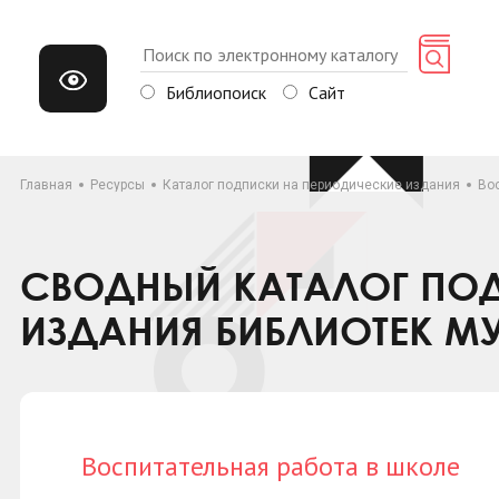
Библиопоиск
Сайт
Главная
Ресурсы
Каталог подписки на периодические издания
Во
СВОДНЫЙ КАТАЛОГ ПОД
ИЗДАНИЯ БИБЛИОТЕК М
Воспитательная работа в школе