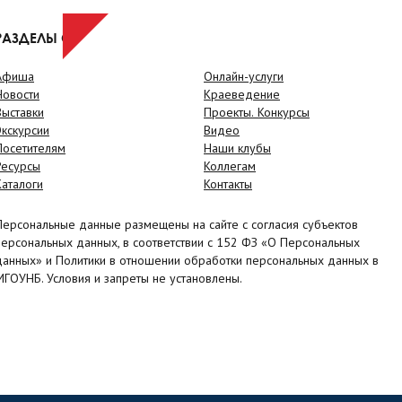
РАЗДЕЛЫ САЙТА
Афиша
Онлайн-услуги
Новости
Краеведение
Выставки
Проекты. Конкурсы
Экскурсии
Видео
Посетителям
Наши клубы
Ресурсы
Коллегам
Каталоги
Контакты
Персональные данные размещены на сайте с согласия субъектов
персональных данных, в соответствии с 152 ФЗ «О Персональных
данных» и Политики в отношении обработки персональных данных в
МГОУНБ. Условия и запреты не установлены.