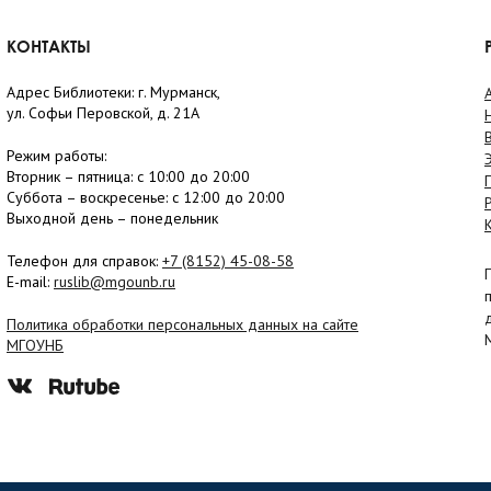
КОНТАКТЫ
Адрес Библиотеки: г. Мурманск,
ул. Софьи Перовской, д. 21А
Режим работы:
Вторник –
пятница
: с 10:00 до 20:00
Суббота
– в
оскресенье
: c 12:00 до 20:00
Выходной день – понедельник
Телефон для справок:
+7 (8152)
45-08-58
E-mail:
ruslib@mgounb.ru
Политика обработки персональных данных на сайте
МГОУНБ