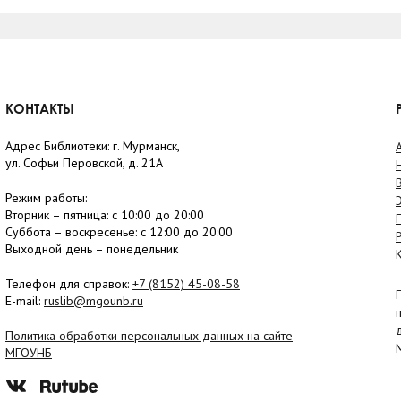
КОНТАКТЫ
Адрес Библиотеки: г. Мурманск,
ул. Софьи Перовской, д. 21А
Режим работы:
Вторник –
пятница
: с 10:00 до 20:00
Суббота
– в
оскресенье
: c 12:00 до 20:00
Выходной день – понедельник
Телефон для справок:
+7 (8152)
45-08-58
E-mail:
ruslib@mgounb.ru
Политика обработки персональных данных на сайте
МГОУНБ