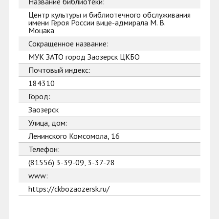
Название библиотеки:
Центр культуры и библиотечного обслуживания
имени Героя России вице-адмирала М. В.
Моцака
Сокращенное название:
МУК ЗАТО город Заозерск ЦКБО
Почтовый индекс:
184310
Город:
Заозерск
Улица, дом:
Ленинского Комсомола, 16
Телефон:
(81556) 3-39-09, 3-37-28
www:
https://ckbozaozersk.ru/