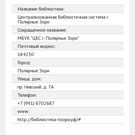
Название библиотеки:
Централизованная библиотечная система г.
Полярные Зори
Сокращенное название:
МБУК "ЦБС г. Полярные Зори"
Почтовый индекс:
184230
Город:
Полярные Зори
Улица, дом:
пр. Нивский, д. 7А
Телефон:
+7 (991) 6702687
www:
http://библиотека-пзори.рф/#