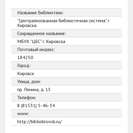
Название библиотеки:
"Централизованная библиотечная система" г.
Кировска
Сокращенное название:
МБУК "ЦБС" г. Кировска
Почтовый индекс:
184250
Город:
Кировск
Улица, дом:
пр. Ленина, д. 15
Телефон:
8 (81531) 5-46-34
www:
http://bibliokirovsk.ru/