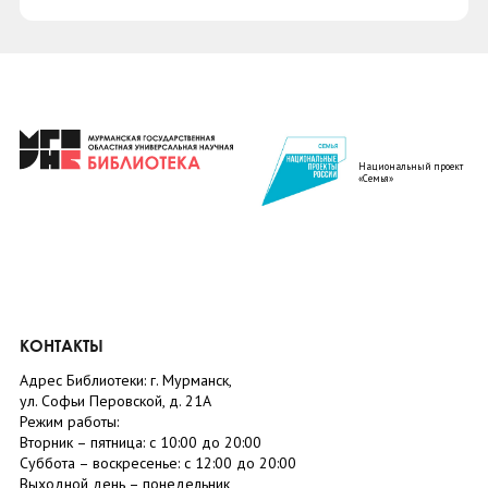
Национальный проект
«Семья»
КОНТАКТЫ
Адрес Библиотеки: г. Мурманск,
ул. Софьи Перовской, д. 21А
Режим работы:
Вторник –
пятница
: с 10:00 до 20:00
Суббота
– в
оскресенье
: c 12:00 до 20:00
Выходной день – понедельник