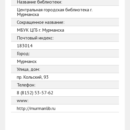
Название библиотеки:
Центральная городская библиотека г.
Мурманска
Сокращенное название:
МБУК ЦГБ г. Мурманска
Почтовый индекс:
183014
Город:
Мурманск
Улица, дом:
пр. Кольский, 93
Телефон:
8 (8152) 53-57-62
www:
http://murmanlib.ru