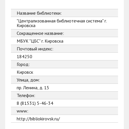
Название библиотеки:
"Централизованная библиотечная система" г.
Кировска
Сокращенное название:
МБУК "ЦБС" г. Кировска
Почтовый индекс:
184250
Город:
Кировск
Улица, дом:
пр. Ленина, д. 15
Телефон:
8 (81531) 5-46-34
www:
http://bibliokirovsk.ru/