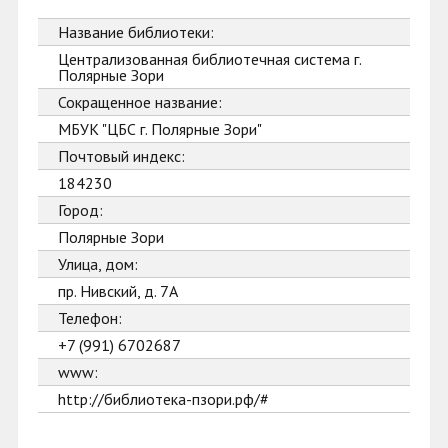
Название библиотеки:
Централизованная библиотечная система г.
Полярные Зори
Сокращенное название:
МБУК "ЦБС г. Полярные Зори"
Почтовый индекс:
184230
Город:
Полярные Зори
Улица, дом:
пр. Нивский, д. 7А
Телефон:
+7 (991) 6702687
www:
http://библиотека-пзори.рф/#