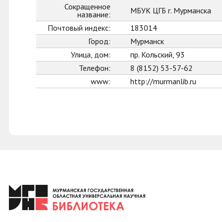
Сокращенное
МБУК ЦГБ г. Мурманска
название:
Почтовый индекс:
183014
Город:
Мурманск
Улица, дом:
пр. Кольский, 93
Телефон:
8 (8152) 53-57-62
www:
http://murmanlib.ru