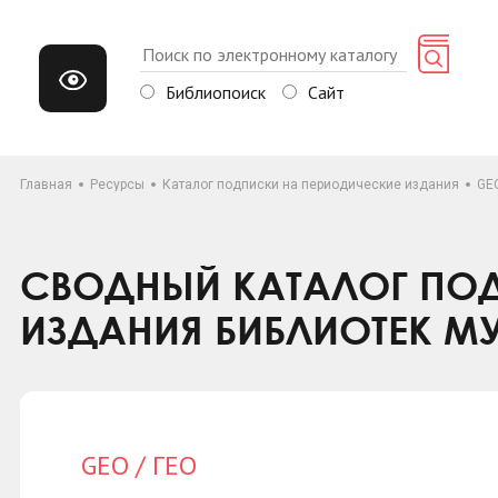
Библиопоиск
Сайт
Главная
Ресурсы
Каталог подписки на периодические издания
GEO
СВОДНЫЙ КАТАЛОГ ПОД
ИЗДАНИЯ БИБЛИОТЕК М
GEO / ГЕО