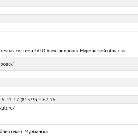
течная система ЗАТО Александровск Мурманской области
ровск"
) 6-42-17, (81539) 4-67-16
ult.ru/
блиотека г. Мурманска