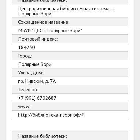
Название библиотеки:
Централизованная библиотечная система г.
Полярные Зори
Сокращенное название:
МБУК "ЦБС г. Полярные Зори"
Почтовый индекс:
184230
Город:
Полярные Зори
Улица, дом:
пр. Нивский, д. 7А
Телефон:
+7 (991) 6702687
www:
http://библиотека-пзори.рф/#
Название библиотеки: