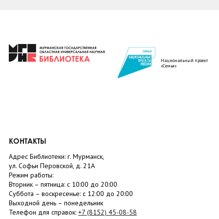
Национальный проект
«Семья»
КОНТАКТЫ
Адрес Библиотеки: г. Мурманск,
ул. Софьи Перовской, д. 21А
Режим работы:
Вторник –
пятница
: с 10:00 до 20:00
Суббота
– в
оскресенье
: c 12:00 до 20:00
Выходной день – понедельник
Телефон для справок:
+7 (8152)
45-08-58