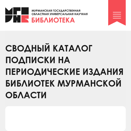
Клуб «Гиря и сельдерей»
Клуб «Семейный архив»
Клуб гидов
Коллегам
СВОДНЫЙ КАТАЛОГ
Контакты
ПОДПИСКИ НА
ПЕРИОДИЧЕСКИЕ ИЗДАНИЯ
БИБЛИОТЕК МУРМАНСКОЙ
ОБЛАСТИ