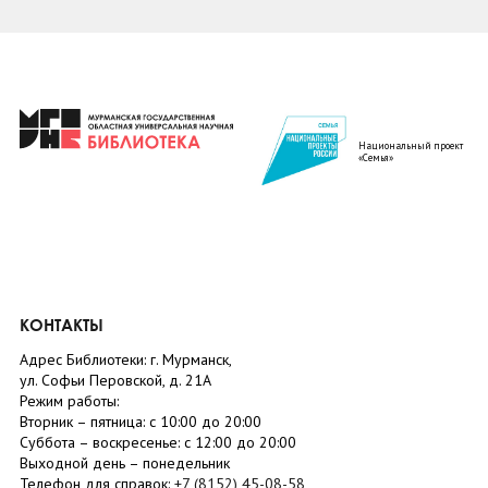
Национальный проект
«Семья»
КОНТАКТЫ
Адрес Библиотеки: г. Мурманск,
ул. Софьи Перовской, д. 21А
Режим работы:
Вторник –
пятница
: с 10:00 до 20:00
Суббота
– в
оскресенье
: c 12:00 до 20:00
Выходной день – понедельник
Телефон для справок:
+7 (8152)
45-08-58