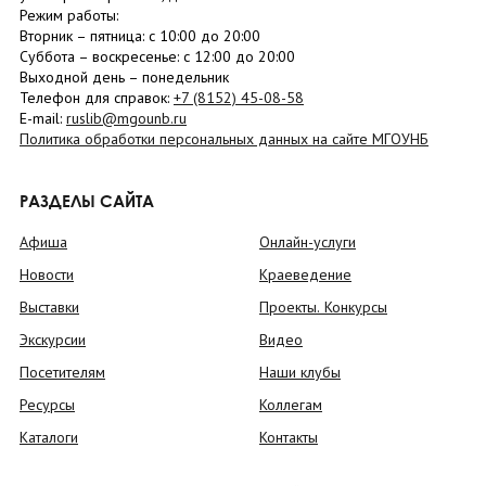
Режим работы:
Вторник –
пятница
: с 10:00 до 20:00
Суббота
– в
оскресенье
: c 12:00 до 20:00
Выходной день – понедельник
Телефон для справок:
+7 (8152)
45-08-58
E-mail:
ruslib@mgounb.ru
Политика обработки персональных данных на сайте МГОУНБ
РАЗДЕЛЫ САЙТА
Афиша
Онлайн-услуги
Новости
Краеведение
Выставки
Проекты. Конкурсы
Экскурсии
Видео
Посетителям
Наши клубы
Ресурсы
Коллегам
Каталоги
Контакты