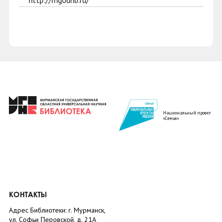
http://mgounb.ru/
Национальный проект
«Семья»
КОНТАКТЫ
Адрес Библиотеки: г. Мурманск,
ул. Софьи Перовской, д. 21А