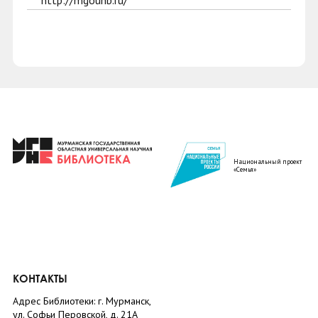
http://mgounb.ru/
Национальный проект
«Семья»
КОНТАКТЫ
Адрес Библиотеки: г. Мурманск,
ул. Софьи Перовской, д. 21А