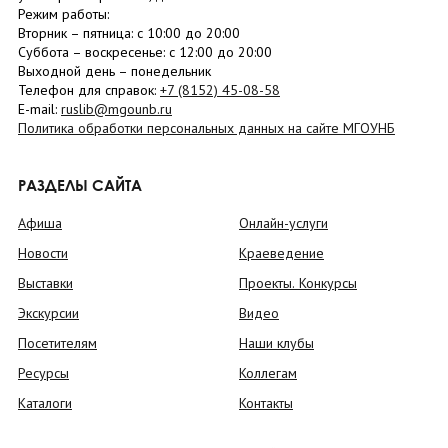
Режим работы:
Вторник –
пятница
: с 10:00 до 20:00
Суббота
– в
оскресенье
: c 12:00 до 20:00
Выходной день – понедельник
Телефон для справок:
+7 (8152)
45-08-58
E-mail:
ruslib@mgounb.ru
Политика обработки персональных данных на сайте МГОУНБ
РАЗДЕЛЫ САЙТА
Афиша
Онлайн-услуги
Новости
Краеведение
Выставки
Проекты. Конкурсы
Экскурсии
Видео
Посетителям
Наши клубы
Ресурсы
Коллегам
Каталоги
Контакты