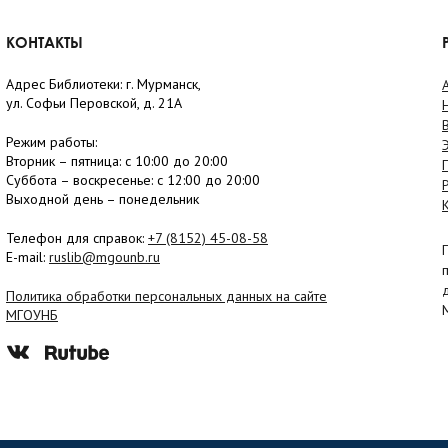
КОНТАКТЫ
Адрес Библиотеки: г. Мурманск,
ул. Софьи Перовской, д. 21А
Режим работы:
Вторник –
пятница
: с 10:00 до 20:00
Суббота
– в
оскресенье
: c 12:00 до 20:00
Выходной день – понедельник
Телефон для справок:
+7 (8152)
45-08-58
E-mail:
ruslib@mgounb.ru
Политика обработки персональных данных на сайте
МГОУНБ