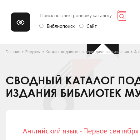
Библиопоиск
Сайт
Главная
Ресурсы
Каталог подписки на периодические издания
Анг
СВОДНЫЙ КАТАЛОГ ПОД
ИЗДАНИЯ БИБЛИОТЕК М
Английский язык - Первое сентября