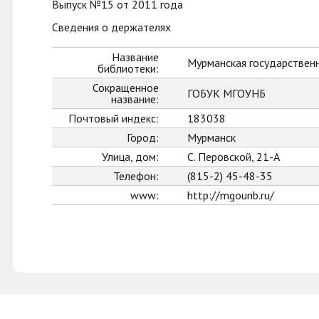
Выпуск №15 от 2011 года
Сведения о держателях
Название
Мурманская государственн
библиотеки:
Сокращенное
ГОБУК МГОУНБ
название:
Почтовый индекс:
183038
Город:
Мурманск
Улица, дом:
С. Перовской, 21-А
Телефон:
(815-2) 45-48-35
www:
http://mgounb.ru/