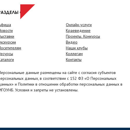
РАЗДЕЛЫ САЙТА
Афиша
Онлайн-услуги
Новости
Краеведение
Выставки
Проекты. Конкурсы
Экскурсии
Видео
Посетителям
Наши клубы
Ресурсы
Коллегам
Каталоги
Контакты
Персональные данные размещены на сайте с согласия субъектов
персональных данных, в соответствии с 152 ФЗ «О Персональных
данных» и Политики в отношении обработки персональных данных в
МГОУНБ. Условия и запреты не установлены.