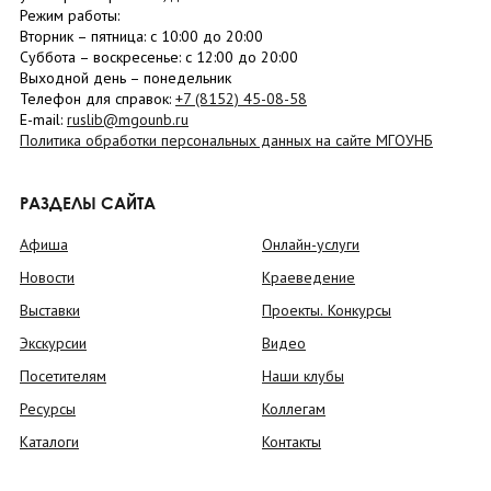
Режим работы:
Вторник –
пятница
: с 10:00 до 20:00
Суббота
– в
оскресенье
: c 12:00 до 20:00
Выходной день – понедельник
Телефон для справок:
+7 (8152)
45-08-58
E-mail:
ruslib@mgounb.ru
Политика обработки персональных данных на сайте МГОУНБ
РАЗДЕЛЫ САЙТА
Афиша
Онлайн-услуги
Новости
Краеведение
Выставки
Проекты. Конкурсы
Экскурсии
Видео
Посетителям
Наши клубы
Ресурсы
Коллегам
Каталоги
Контакты