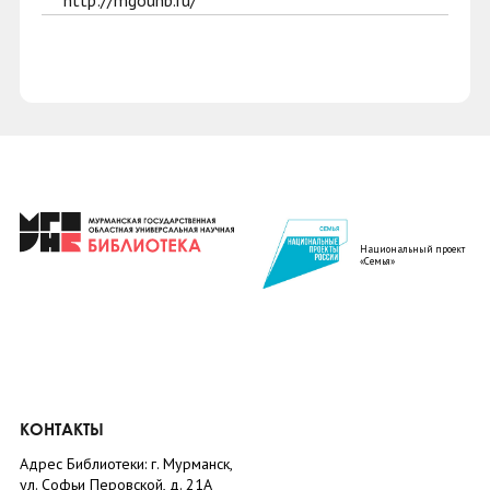
http://mgounb.ru/
Национальный проект
«Семья»
КОНТАКТЫ
Адрес Библиотеки: г. Мурманск,
ул. Софьи Перовской, д. 21А