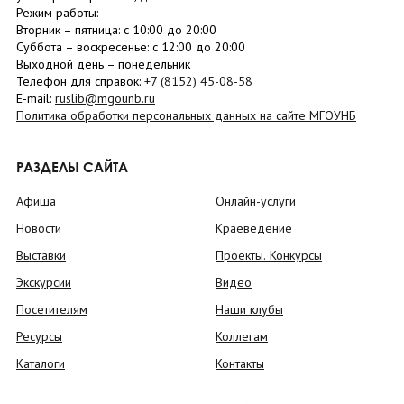
Режим работы:
Вторник –
пятница
: с 10:00 до 20:00
Суббота
– в
оскресенье
: c 12:00 до 20:00
Выходной день – понедельник
Телефон для справок:
+7 (8152)
45-08-58
E-mail:
ruslib@mgounb.ru
Политика обработки персональных данных на сайте МГОУНБ
РАЗДЕЛЫ САЙТА
Афиша
Онлайн-услуги
Новости
Краеведение
Выставки
Проекты. Конкурсы
Экскурсии
Видео
Посетителям
Наши клубы
Ресурсы
Коллегам
Каталоги
Контакты