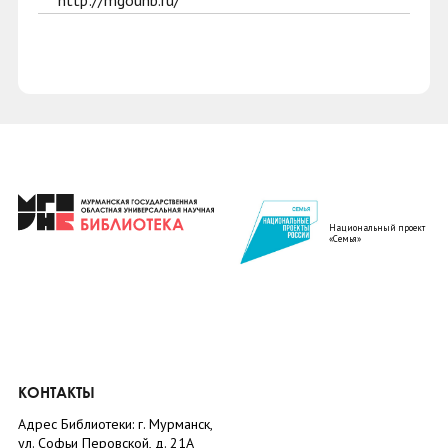
http://mgounb.ru/
Национальный проект
«Семья»
КОНТАКТЫ
Адрес Библиотеки: г. Мурманск,
ул. Софьи Перовской, д. 21А