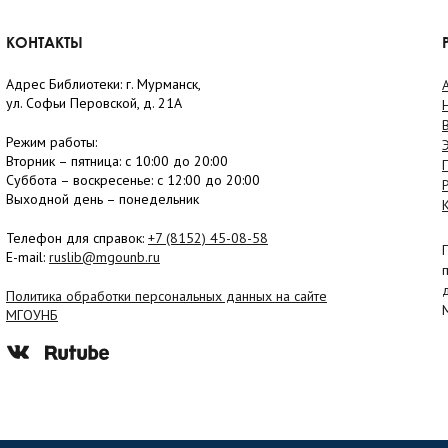
КОНТАКТЫ
Адрес Библиотеки: г. Мурманск,
ул. Софьи Перовской, д. 21А
Режим работы:
Вторник –
пятница
: с 10:00 до 20:00
Суббота
– в
оскресенье
: c 12:00 до 20:00
Выходной день – понедельник
Телефон для справок:
+7 (8152)
45-08-58
E-mail:
ruslib@mgounb.ru
Политика обработки персональных данных на сайте
МГОУНБ