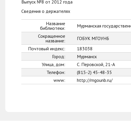
Выпуск №8 от 2012 года
Сведения о держателях
Название
Мурманская государственн
библиотеки:
Сокращенное
ГОБУК МГОУНБ
название:
Почтовый индекс:
183038
Город:
Мурманск
Улица, дом:
С. Перовской, 21-А
Телефон:
(815-2) 45-48-35
www:
http://mgounb.ru/