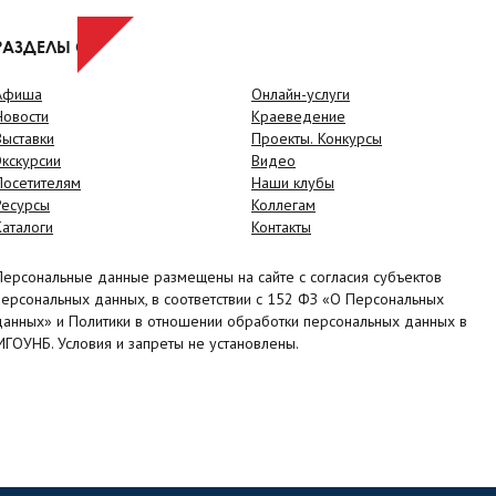
РАЗДЕЛЫ САЙТА
Афиша
Онлайн-услуги
Новости
Краеведение
Выставки
Проекты. Конкурсы
Экскурсии
Видео
Посетителям
Наши клубы
Ресурсы
Коллегам
Каталоги
Контакты
Персональные данные размещены на сайте с согласия субъектов
персональных данных, в соответствии с 152 ФЗ «О Персональных
данных» и Политики в отношении обработки персональных данных в
МГОУНБ. Условия и запреты не установлены.