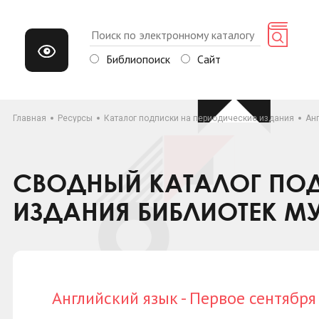
Библиопоиск
Сайт
Главная
Ресурсы
Каталог подписки на периодические издания
Анг
СВОДНЫЙ КАТАЛОГ ПОД
ИЗДАНИЯ БИБЛИОТЕК М
Английский язык - Первое сентября