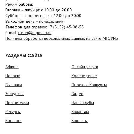
Режим работы:
Вторник –
пятница
: с 10:00 до 20:00
Суббота
– в
оскресенье
: c 12:00 до 20:00
Выходной день – понедельник
Телефон для справок:
+7 (8152)
45-08-58
E-mail:
ruslib@mgounb.ru
Политика обработки персональных данных на сайте МГОУНБ
РАЗДЕЛЫ САЙТА
Афиша
Онлайн-услуги
Новости
Краеведение
Выставки
Проекты. Конкурсы
Экскурсии
Видео
Посетителям
Наши клубы
Ресурсы
Коллегам
Каталоги
Контакты