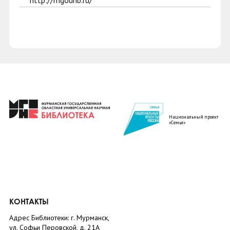
http://mgounb.ru/
Национальный проект
«Семья»
КОНТАКТЫ
Адрес Библиотеки: г. Мурманск,
ул. Софьи Перовской, д. 21А