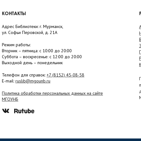
КОНТАКТЫ
Адрес Библиотеки: г. Мурманск,
ул. Софьи Перовской, д. 21А
Режим работы:
Вторник –
пятница
: с 10:00 до 20:00
Суббота
– в
оскресенье
: c 12:00 до 20:00
Выходной день – понедельник
Телефон для справок:
+7 (8152)
45-08-58
E-mail:
ruslib@mgounb.ru
Политика обработки персональных данных на сайте
МГОУНБ