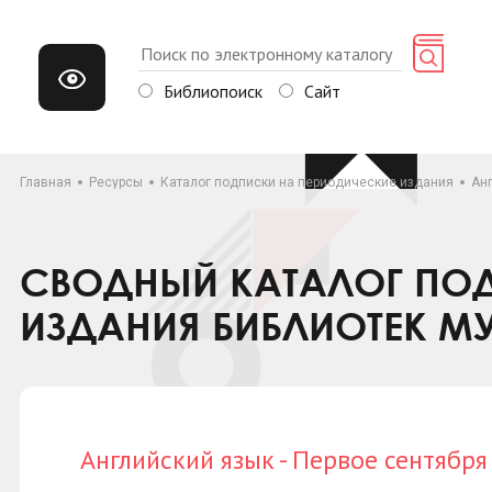
Библиопоиск
Сайт
Главная
Ресурсы
Каталог подписки на периодические издания
Анг
СВОДНЫЙ КАТАЛОГ ПОД
ИЗДАНИЯ БИБЛИОТЕК М
Английский язык - Первое сентября