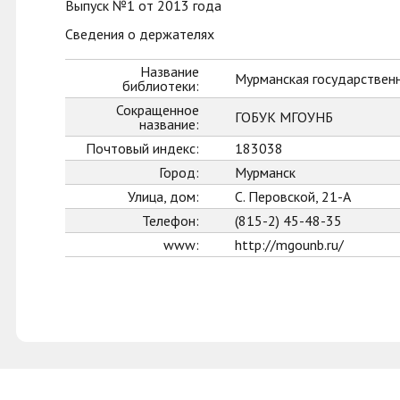
Выпуск №1 от 2013 года
Сведения о держателях
Название
Мурманская государственн
библиотеки:
Сокращенное
ГОБУК МГОУНБ
название:
Почтовый индекс:
183038
Город:
Мурманск
Улица, дом:
С. Перовской, 21-А
Телефон:
(815-2) 45-48-35
www:
http://mgounb.ru/