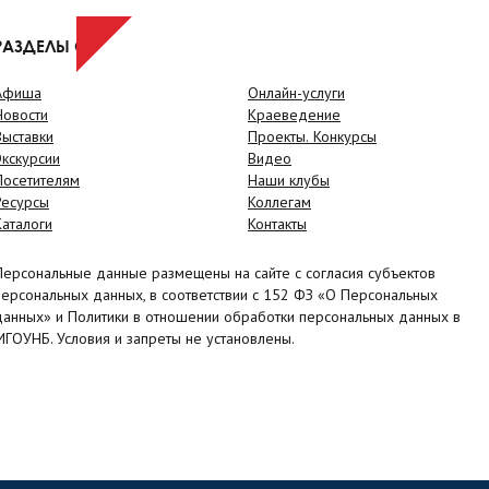
РАЗДЕЛЫ САЙТА
Афиша
Онлайн-услуги
Новости
Краеведение
Выставки
Проекты. Конкурсы
Экскурсии
Видео
Посетителям
Наши клубы
Ресурсы
Коллегам
Каталоги
Контакты
Персональные данные размещены на сайте с согласия субъектов
персональных данных, в соответствии с 152 ФЗ «О Персональных
данных» и Политики в отношении обработки персональных данных в
МГОУНБ. Условия и запреты не установлены.