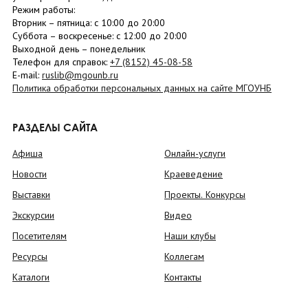
Режим работы:
Вторник –
пятница
: с 10:00 до 20:00
Суббота
– в
оскресенье
: c 12:00 до 20:00
Выходной день – понедельник
Телефон для справок:
+7 (8152)
45-08-58
E-mail:
ruslib@mgounb.ru
Политика обработки персональных данных на сайте МГОУНБ
РАЗДЕЛЫ САЙТА
Афиша
Онлайн-услуги
Новости
Краеведение
Выставки
Проекты. Конкурсы
Экскурсии
Видео
Посетителям
Наши клубы
Ресурсы
Коллегам
Каталоги
Контакты