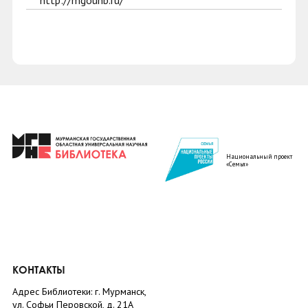
http://mgounb.ru/
Национальный проект
«Семья»
КОНТАКТЫ
Адрес Библиотеки: г. Мурманск,
ул. Софьи Перовской, д. 21А