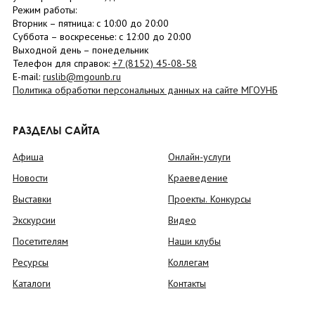
Режим работы:
Вторник –
пятница
: с 10:00 до 20:00
Суббота
– в
оскресенье
: c 12:00 до 20:00
Выходной день – понедельник
Телефон для справок:
+7 (8152)
45-08-58
E-mail:
ruslib@mgounb.ru
Политика обработки персональных данных на сайте МГОУНБ
РАЗДЕЛЫ САЙТА
Афиша
Онлайн-услуги
Новости
Краеведение
Выставки
Проекты. Конкурсы
Экскурсии
Видео
Посетителям
Наши клубы
Ресурсы
Коллегам
Каталоги
Контакты