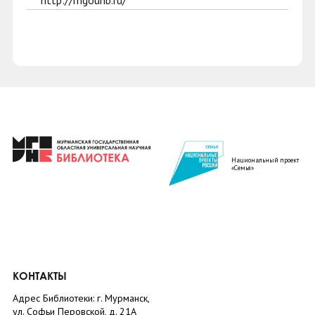
http://mgounb.ru/
Национальный проект
«Семья»
КОНТАКТЫ
Адрес Библиотеки: г. Мурманск,
ул. Софьи Перовской, д. 21А