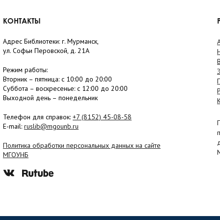
КОНТАКТЫ
Адрес Библиотеки: г. Мурманск,
ул. Софьи Перовской, д. 21А
Режим работы:
Вторник –
пятница
: с 10:00 до 20:00
Суббота
– в
оскресенье
: c 12:00 до 20:00
Выходной день – понедельник
Телефон для справок:
+7 (8152)
45-08-58
E-mail:
ruslib@mgounb.ru
Политика обработки персональных данных на сайте
МГОУНБ