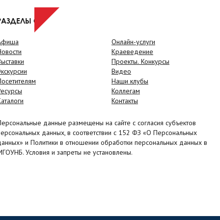
РАЗДЕЛЫ САЙТА
Афиша
Онлайн-услуги
Новости
Краеведение
Выставки
Проекты. Конкурсы
Экскурсии
Видео
Посетителям
Наши клубы
Ресурсы
Коллегам
Каталоги
Контакты
Персональные данные размещены на сайте с согласия субъектов
персональных данных, в соответствии с 152 ФЗ «О Персональных
данных» и Политики в отношении обработки персональных данных в
МГОУНБ. Условия и запреты не установлены.