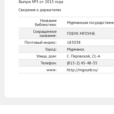
Выпуск №3 от 2015 года
Сведения о держателях
Название
Мурманская государственн
библиотеки:
Сокращенное
ГОБУК МГОУНБ
название:
Почтовый индекс:
183038
Город:
Мурманск
Улица, дом:
С. Перовской, 21-А
Телефон:
(815-2) 45-48-35
www:
http://mgounb.ru/