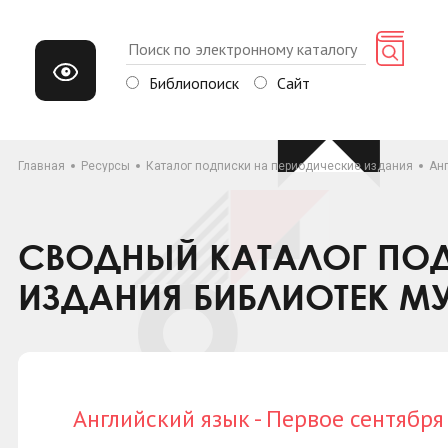
Библиопоиск
Сайт
Главная
Ресурсы
Каталог подписки на периодические издания
Анг
СВОДНЫЙ КАТАЛОГ ПОД
ИЗДАНИЯ БИБЛИОТЕК М
Английский язык - Первое сентября