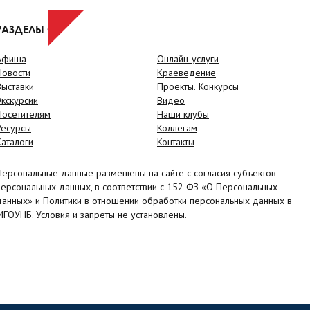
РАЗДЕЛЫ САЙТА
Афиша
Онлайн-услуги
Новости
Краеведение
Выставки
Проекты. Конкурсы
Экскурсии
Видео
Посетителям
Наши клубы
Ресурсы
Коллегам
Каталоги
Контакты
Персональные данные размещены на сайте с согласия субъектов
персональных данных, в соответствии с 152 ФЗ «О Персональных
данных» и Политики в отношении обработки персональных данных в
МГОУНБ. Условия и запреты не установлены.