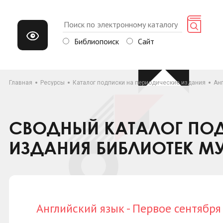
Библиопоиск
Сайт
Главная
Ресурсы
Каталог подписки на периодические издания
Анг
СВОДНЫЙ КАТАЛОГ ПОД
ИЗДАНИЯ БИБЛИОТЕК М
Английский язык - Первое сентября