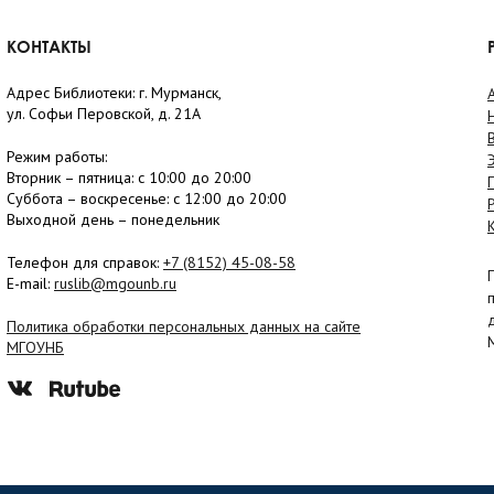
КОНТАКТЫ
Адрес Библиотеки: г. Мурманск,
ул. Софьи Перовской, д. 21А
Режим работы:
Вторник –
пятница
: с 10:00 до 20:00
Суббота
– в
оскресенье
: c 12:00 до 20:00
Выходной день – понедельник
Телефон для справок:
+7 (8152)
45-08-58
E-mail:
ruslib@mgounb.ru
Политика обработки персональных данных на сайте
МГОУНБ