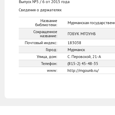
Выпуск №5 / 6 от 2015 года
Сведения о держателях
Название
Мурманская государственн
библиотеки:
Сокращенное
ГОБУК МГОУНБ
название:
Почтовый индекс:
183038
Город:
Мурманск
Улица, дом:
С. Перовской, 21-А
Телефон:
(815-2) 45-48-35
www:
http://mgounb.ru/