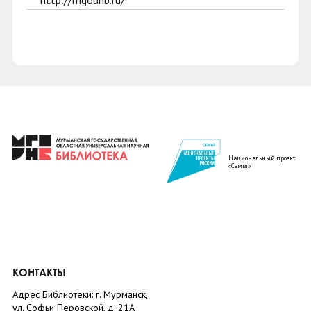
http://mgounb.ru/
Национальный проект
«Семья»
КОНТАКТЫ
Адрес Библиотеки: г. Мурманск,
ул. Софьи Перовской, д. 21А