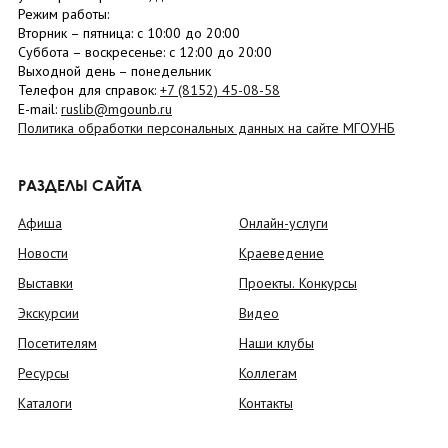
Режим работы:
Вторник –
пятница
: с 10:00 до 20:00
Суббота
– в
оскресенье
: c 12:00 до 20:00
Выходной день – понедельник
Телефон для справок:
+7 (8152)
45-08-58
E-mail:
ruslib@mgounb.ru
Политика обработки персональных данных на сайте МГОУНБ
РАЗДЕЛЫ САЙТА
Афиша
Онлайн-услуги
Новости
Краеведение
Выставки
Проекты. Конкурсы
Экскурсии
Видео
Посетителям
Наши клубы
Ресурсы
Коллегам
Каталоги
Контакты