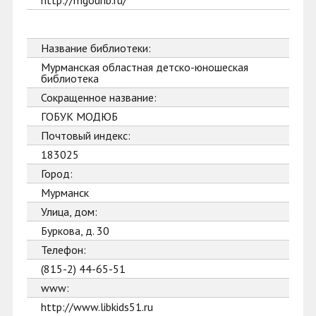
http://mgounb.ru/
Название библиотеки:
Мурманская областная детско-юношеская
библиотека
Сокращенное название:
ГОБУК МОДЮБ
Почтовый индекс:
183025
Город:
Мурманск
Улица, дом:
Буркова, д. 30
Телефон:
(815-2) 44-65-51
www:
http://www.libkids51.ru