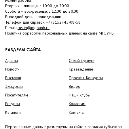
Режим работы:
Вторник –
пятница
: с 10:00 до 20:00
Суббота
– в
оскресенье
: c 12:00 до 20:00
Выходной день – понедельник
Телефон для справок:
+7 (8152)
45-08-58
E-mail:
ruslib@mgounb.ru
Политика обработки персональных данных на сайте МГОУНБ
РАЗДЕЛЫ САЙТА
Афиша
Онлайн-услуги
Новости
Краеведение
Выставки
Проекты. Конкурсы
Экскурсии
Видео
Посетителям
Наши клубы
Ресурсы
Коллегам
Каталоги
Контакты
Персональные данные размещены на сайте с согласия субъектов