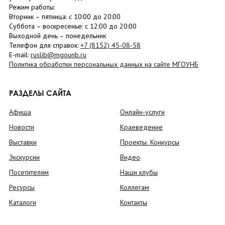
Режим работы:
Вторник –
пятница
: с 10:00 до 20:00
Суббота
– в
оскресенье
: c 12:00 до 20:00
Выходной день – понедельник
Телефон для справок:
+7 (8152)
45-08-58
E-mail:
ruslib@mgounb.ru
Политика обработки персональных данных на сайте МГОУНБ
РАЗДЕЛЫ САЙТА
Афиша
Онлайн-услуги
Новости
Краеведение
Выставки
Проекты. Конкурсы
Экскурсии
Видео
Посетителям
Наши клубы
Ресурсы
Коллегам
Каталоги
Контакты