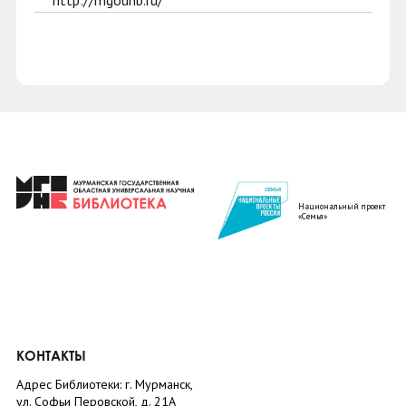
http://mgounb.ru/
Национальный проект
«Семья»
КОНТАКТЫ
Адрес Библиотеки: г. Мурманск,
ул. Софьи Перовской, д. 21А