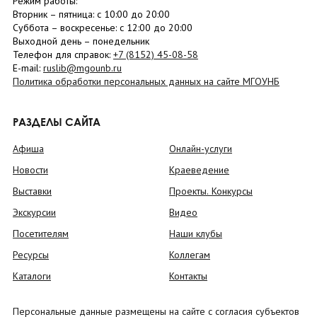
Режим работы:
Вторник –
пятница
: с 10:00 до 20:00
Суббота
– в
оскресенье
: c 12:00 до 20:00
Выходной день – понедельник
Телефон для справок:
+7 (8152)
45-08-58
E-mail:
ruslib@mgounb.ru
Политика обработки персональных данных на сайте МГОУНБ
РАЗДЕЛЫ САЙТА
Афиша
Онлайн-услуги
Новости
Краеведение
Выставки
Проекты. Конкурсы
Экскурсии
Видео
Посетителям
Наши клубы
Ресурсы
Коллегам
Каталоги
Контакты
Персональные данные размещены на сайте с согласия субъектов