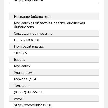
http://mgounb.ru/
Название библиотеки:
Мурманская областная детско-юношеская
библиотека
Сокращенное название:
ГОБУК МОДЮБ
Почтовый индекс:
183025
Город:
Мурманск
Улица, дом:
Буркова, д. 30
Телефон:
(815-2) 44-65-51
www:
http://www.libkids51.ru