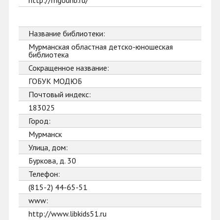
http://mgounb.ru/
Название библиотеки:
Мурманская областная детско-юношеская
библиотека
Сокращенное название:
ГОБУК МОДЮБ
Почтовый индекс:
183025
Город:
Мурманск
Улица, дом:
Буркова, д. 30
Телефон:
(815-2) 44-65-51
www:
http://www.libkids51.ru