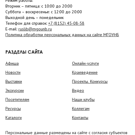
Режим работы:
Вторник –
пятница
: с 10:00 до 20:00
Суббота
– в
оскресенье
: c 12:00 до 20:00
Выходной день – понедельник
Телефон для справок:
+7 (8152)
45-08-58
E-mail:
ruslib@mgounb.ru
Политика обработки персональных данных на сайте МГОУНБ
РАЗДЕЛЫ САЙТА
Афиша
Онлайн-услуги
Новости
Краеведение
Выставки
Проекты. Конкурсы
Экскурсии
Видео
Посетителям
Наши клубы
Ресурсы
Коллегам
Каталоги
Контакты
Персональные данные размещены на сайте с согласия субъектов