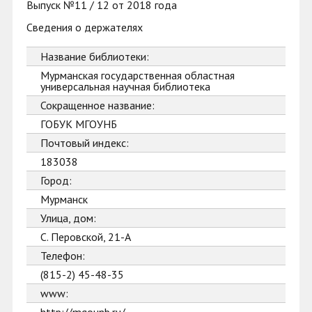
Выпуск №11 / 12 от 2018 года
Сведения о держателях
Название библиотеки:
Мурманская государственная областная
универсальная научная библиотека
Сокращенное название:
ГОБУК МГОУНБ
Почтовый индекс:
183038
Город:
Мурманск
Улица, дом:
С. Перовской, 21-А
Телефон:
(815-2) 45-48-35
www: