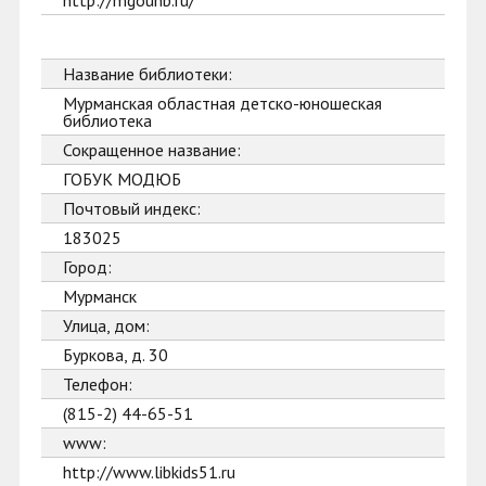
http://mgounb.ru/
Название библиотеки:
Мурманская областная детско-юношеская
библиотека
Сокращенное название:
ГОБУК МОДЮБ
Почтовый индекс:
183025
Город:
Мурманск
Улица, дом:
Буркова, д. 30
Телефон:
(815-2) 44-65-51
www:
http://www.libkids51.ru