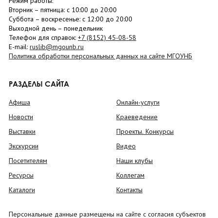
Режим работы:
Вторник –
пятница
: с 10:00 до 20:00
Суббота
– в
оскресенье
: c 12:00 до 20:00
Выходной день – понедельник
Телефон для справок:
+7 (8152)
45-08-58
E-mail:
ruslib@mgounb.ru
Политика обработки персональных данных на сайте МГОУНБ
РАЗДЕЛЫ САЙТА
Афиша
Онлайн-услуги
Новости
Краеведение
Выставки
Проекты. Конкурсы
Экскурсии
Видео
Посетителям
Наши клубы
Ресурсы
Коллегам
Каталоги
Контакты
Персональные данные размещены на сайте с согласия субъектов