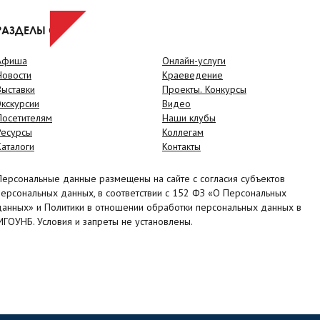
РАЗДЕЛЫ САЙТА
Афиша
Онлайн-услуги
Новости
Краеведение
Выставки
Проекты. Конкурсы
Экскурсии
Видео
Посетителям
Наши клубы
Ресурсы
Коллегам
Каталоги
Контакты
Персональные данные размещены на сайте с согласия субъектов
персональных данных, в соответствии с 152 ФЗ «О Персональных
данных» и Политики в отношении обработки персональных данных в
МГОУНБ. Условия и запреты не установлены.