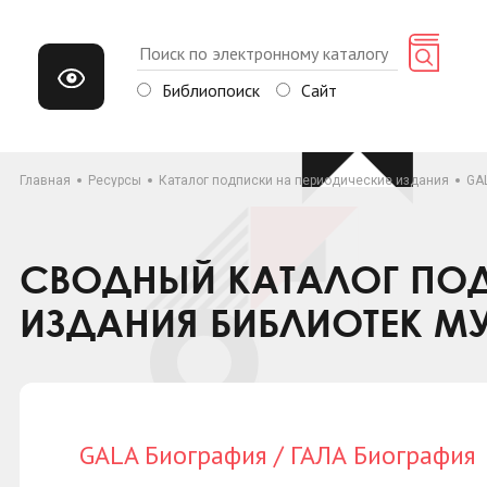
Библиопоиск
Сайт
Главная
Ресурсы
Каталог подписки на периодические издания
GA
СВОДНЫЙ КАТАЛОГ ПОД
ИЗДАНИЯ БИБЛИОТЕК М
GALA Биография / ГАЛА Биография