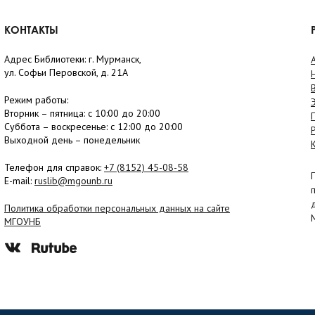
КОНТАКТЫ
Адрес Библиотеки: г. Мурманск,
ул. Софьи Перовской, д. 21А
Режим работы:
Вторник –
пятница
: с 10:00 до 20:00
Суббота
– в
оскресенье
: c 12:00 до 20:00
Выходной день – понедельник
Телефон для справок:
+7 (8152)
45-08-58
E-mail:
ruslib@mgounb.ru
Политика обработки персональных данных на сайте
МГОУНБ