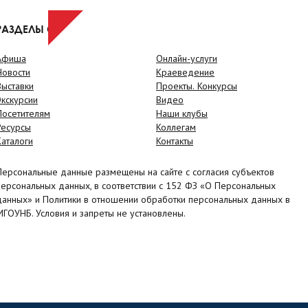
РАЗДЕЛЫ САЙТА
Афиша
Онлайн-услуги
Новости
Краеведение
Выставки
Проекты. Конкурсы
Экскурсии
Видео
Посетителям
Наши клубы
Ресурсы
Коллегам
Каталоги
Контакты
Персональные данные размещены на сайте с согласия субъектов
персональных данных, в соответствии с 152 ФЗ «О Персональных
данных» и Политики в отношении обработки персональных данных в
МГОУНБ. Условия и запреты не установлены.