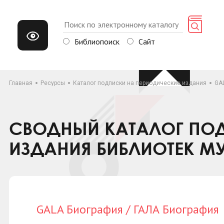
Библиопоиск
Сайт
Главная
Ресурсы
Каталог подписки на периодические издания
GA
СВОДНЫЙ КАТАЛОГ ПОД
ИЗДАНИЯ БИБЛИОТЕК М
GALA Биография / ГАЛА Биография