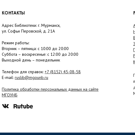
КОНТАКТЫ
Адрес Библиотеки: г. Мурманск,
ул. Софьи Перовской, д. 21А
Режим работы:
Вторник –
пятница
: с 10:00 до 20:00
Суббота
– в
оскресенье
: c 12:00 до 20:00
Выходной день – понедельник
Телефон для справок:
+7 (8152)
45-08-58
E-mail:
ruslib@mgounb.ru
Политика обработки персональных данных на сайте
МГОУНБ